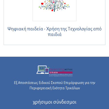
Ψηφιακή παιδεία - Χρήση της Τεχνολογίας από
παιδιά
Εξ Αποστάσεως Ειδικού Σκοπού Επιμόρφωση για την
Περιφερειακή Ενότητα Τρικάλων
χρήσιμοι σύνδεσμοι