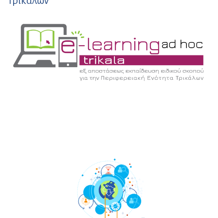
Τρικάλων