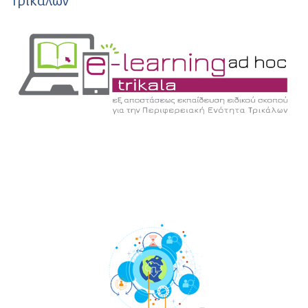
Τρικάλων