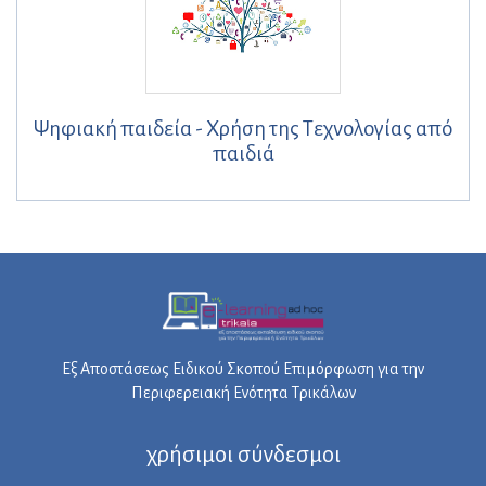
Ψηφιακή παιδεία - Χρήση της Τεχνολογίας από
παιδιά
Εξ Αποστάσεως Ειδικού Σκοπού Επιμόρφωση για την
Περιφερειακή Ενότητα Τρικάλων
χρήσιμοι σύνδεσμοι