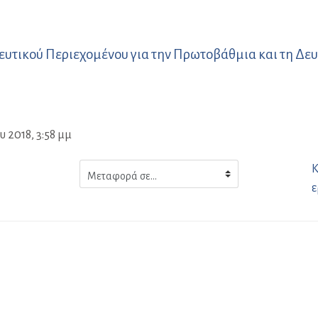
ευτικού Περιεχομένου για την Πρωτοβάθμια και τη Δ
 2018, 3:58 μμ
Μεταφορά
Κ
σε...
ε