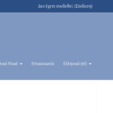
Δεν έχετε συνδεθεί. (
Σύνδεση
)
τικό Υλικό
Επικοινωνία
Ελληνικά ‎(el)‎