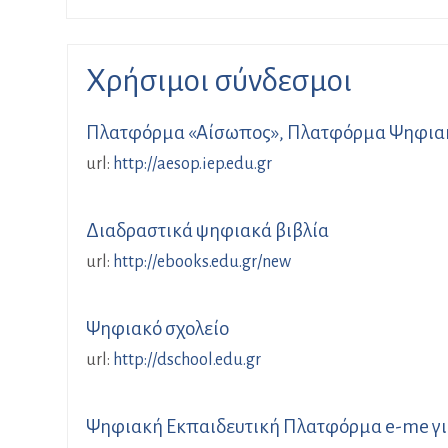
Χρήσιμοι σύνδεσμοι
Πλατφόρμα «Αίσωπος», Πλατφόρμα Ψηφιακών
url:
http://aesop.iep.edu.gr
Διαδραστικά ψηφιακά βιβλία
url:
http://ebooks.edu.gr/new
Ψηφιακό σχολείο
url:
http://dschool.edu.gr
Ψηφιακή Εκπαιδευτική Πλατφόρμα e-me για