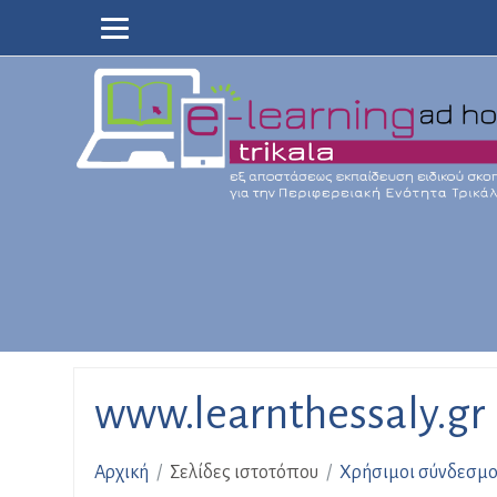
Μετάβαση
στο
κεντρικό
περιεχόμενο
www.learnthessaly.gr
Αρχική
Σελίδες ιστοτόπου
Χρήσιμοι σύνδεσμο