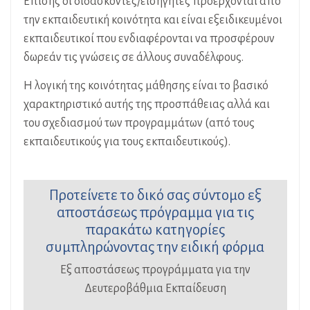
Επίσης οι διδάσκοντες/εισηγητές προέρχονται από
την εκπαιδευτική κοινότητα και είναι εξειδικευμένοι
εκπαιδευτικοί που ενδιαφέρονται να προσφέρουν
δωρεάν τις γνώσεις σε άλλους συναδέλφους.
Η λογική της κοινότητας μάθησης είναι το βασικό
χαρακτηριστικό αυτής της προσπάθειας αλλά και
του σχεδιασμού των προγραμμάτων (από τους
εκπαιδευτικούς για τους εκπαιδευτικούς).
Προτείνετε το δικό σας σύντομο εξ
αποστάσεως πρόγραμμα για τις
παρακάτω κατηγορίες
συμπληρώνοντας την ειδική φόρμα
Εξ αποστάσεως προγράμματα για την
Δευτεροβάθμια Εκπαίδευση