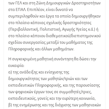
των ΓΕΛ και στη Ζώνη Δημιουργικών Δραστηριοτήτων
στα ΕΠΑΛ. Επιπλέον, είναι δυνατό να
συμπεριληφθούν και έργα τα οποία δημιουργήθηκαν
στο πλαίσιο κάποιας σχολικής δραστηριότητας
(Περιβαλλοντική, Πολιτιστική, Αγωγής Υγείας κ.ά.) ή
στο πλαίσιο κάποιου διαθεματικού/διεπιστημονικού
σχεδίου συνεργασίας μεταξύ του μαθήματος της
Πληροφορικής και άλλων μαθημάτων.
Η συγκεκριμένη μαθητική συνάντηση θα δώσει την
ευκαιρία:
α) της ανάδειξης και ενίσχυσης της
δημιουργικότητας των μαθητών/τριών και των
εκπαιδευτικών Πληροφορικής, και της παρουσίασης
των ψηφιακών έργων τους σε συμμαθητές/τριες,
εκπαιδευτικούς, γονείς και την ευρύτερη κοινωνία,
β) της ενημέρωσης και της διάχυσης των μαθησιακών