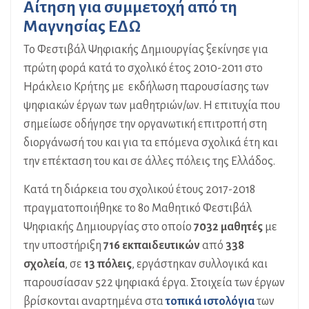
Αίτηση για συμμετοχή από τη
Μαγνησίας
ΕΔΩ
Το Φεστιβάλ Ψηφιακής Δημιουργίας ξεκίνησε για
πρώτη φορά κατά το σχολικό έτος 2010-2011 στο
Ηράκλειο Κρήτης με εκδήλωση παρουσίασης των
ψηφιακών έργων των μαθητριών/ων. Η επιτυχία που
σημείωσε οδήγησε την οργανωτική επιτροπή στη
διοργάνωσή του και για τα επόμενα σχολικά έτη και
την επέκταση του και σε άλλες πόλεις της Ελλάδος.
Kατά τη διάρκεια του σχολικού έτους 2017-2018
πραγματοποιήθηκε το 8ο Μαθητικό Φεστιβάλ
Ψηφιακής Δημιουργίας στο οποίο
7032 μαθητές
με
την υποστήριξη
716 εκπαιδευτικών
από
338
σχολεία
, σε
13 πόλεις
, εργάστηκαν συλλογικά και
παρουσίασαν 522 ψηφιακά έργα. Στοιχεία των έργων
βρίσκονται αναρτημένα στα
τοπικά ιστολόγια
των