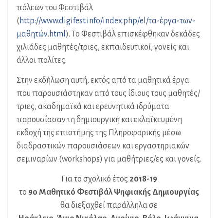
πόλεων του Φεστιβάλ
(
http://www.digifest.info/index.php/el/τα-έργα-των-
μαθητών.html
). Το Φεστιβάλ επισκέφθηκαν δεκάδες
χιλιάδες μαθητές/τριες, εκπαιδευτικοί, γονείς και
άλλοι πολίτες.
Στην εκδήλωση αυτή, εκτός από τα μαθητικά έργα
που παρουσιάστηκαν από τους ίδιους τους μαθητές/
τριες, ακαδημαϊκά και ερευνητικά ιδρύματα
παρουσίασαν τη δημιουργική και εκλαϊκευμένη
εκδοχή της επιστήμης της Πληροφορικής μέσω
διαδραστικών παρουσιάσεων και εργαστηριακών
σεμιναρίων (workshops) για μαθήτριες/ες και γονείς.
Για το σχολικό έτος
2018-19
το
9ο Μαθητικό Φεστιβάλ Ψηφιακής Δημιουργίας
θα διεξαχθεί παράλληλα σε