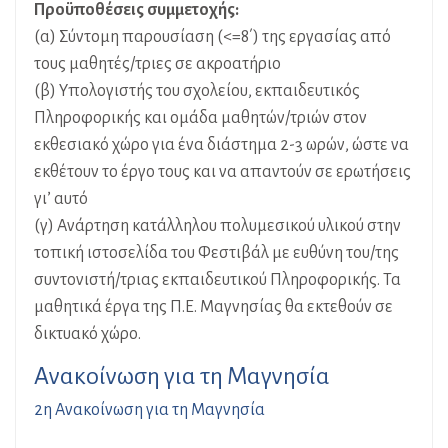
Προϋποθέσεις συμμετοχής:
(α) Σύντομη παρουσίαση (<=8΄) της εργασίας από
τους μαθητές/τριες σε ακροατήριο
(β) Υπολογιστής του σχολείου, εκπαιδευτικός
Πληροφορικής και ομάδα μαθητών/τριών στον
εκθεσιακό χώρο για ένα διάστημα 2-3 ωρών, ώστε να
εκθέτουν το έργο τους και να απαντούν σε ερωτήσεις
γι’ αυτό
(γ) Ανάρτηση κατάλληλου πολυμεσικού υλικού στην
τοπική ιστοσελίδα του Φεστιβάλ με ευθύνη του/της
συντονιστή/τριας εκπαιδευτικού Πληροφορικής. Τα
μαθητικά έργα της Π.Ε. Μαγνησίας θα εκτεθούν σε
δικτυακό χώρο.
Ανακοίνωση για τη Μαγνησία
2η Ανακοίνωση για τη Μαγνησία