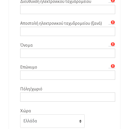
Διεύθυνση ηλεκτρονικού ταχυδρομείου
Αποστολή ηλεκτρονικού ταχυδρομείου (ξανά)
Όνομα
Επώνυμο
Πόλη/χωριό
Χώρα