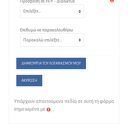
Πρόσβαση σε Η/Υ - Διαδίκτυο
Επιθυμώ να παρακολουθήσω
Υπάρχουν απαιτούμενα πεδία σε αυτή τη φόρμα
σημειωμένα με
.